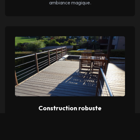
ambiance magique.
Construction robuste
Nous réalisons une structure sur lambourdes ou
pilotis, adaptée à votre terrain pour une stabilité et
une durabilité maximales.