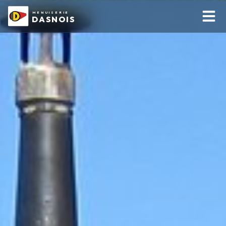
MENUISERIE
DASNOIS