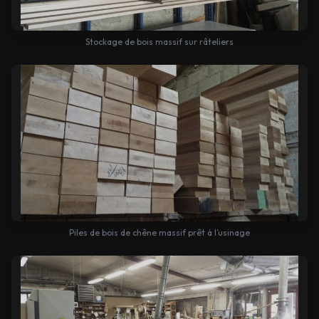
Stockage de bois massif sur râteliers
Piles de bois de chêne massif prêt à l’usinage