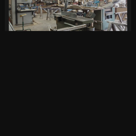
Vue d’ensemble de l’atelier avec les machines
La menuiserie vue depuis la rue, entourée de verdure