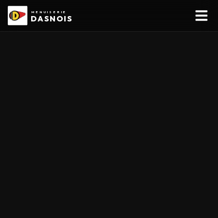
MENUISERIE
DASNOIS